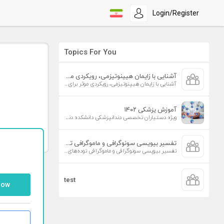
Login/Register
Topics For You
آشنایی با زایمان هیپنوتیزمی، رویکردی موثر برای افزایش تمایل به زایمان طبیعی
آشنایی با زایمان هیپنوتیزمی، رویکردی موثر برای افزایش تمایل به زایمان طبیعی
آموزش پزشکی ۱۴۰۲
ویژه دستیاران تخصصی دندانپزشکی دانشکده دندانپزشکی دانشگاه علوم پزشکی تهران
تفسیر بیوپسی سونوگرافی و ماموگرافی توده‌های پستان
تفسیر بیوپسی سونوگرافی و ماموگرافی توده‌های پستان
test
low