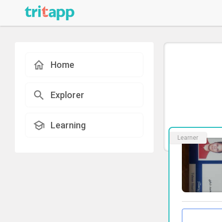
Home
Explorer
Learning
Learner