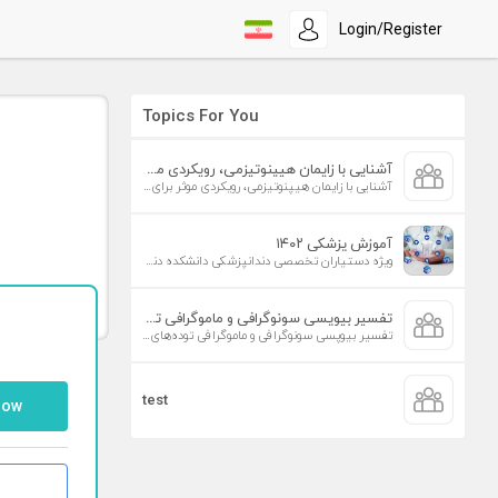
Login/Register
Topics For You
آشنایی با زایمان هیپنوتیزمی، رویکردی موثر برای افزایش تمایل به زایمان طبیعی
آشنایی با زایمان هیپنوتیزمی، رویکردی موثر برای افزایش تمایل به زایمان طبیعی
آموزش پزشکی ۱۴۰۲
ویژه دستیاران تخصصی دندانپزشکی دانشکده دندانپزشکی دانشگاه علوم پزشکی تهران
تفسیر بیوپسی سونوگرافی و ماموگرافی توده‌های پستان
تفسیر بیوپسی سونوگرافی و ماموگرافی توده‌های پستان
test
low