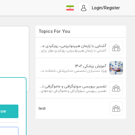
Login/Register
Topics For You
آشنایی با زایمان هیپنوتیزمی، رویکردی موثر برای افزایش تمایل به زایمان طبیعی
آشنایی با زایمان هیپنوتیزمی، رویکردی موثر برای افزایش تمایل به زایمان طبیعی
آموزش پزشکی ۱۴۰۲
ویژه دستیاران تخصصی دندانپزشکی دانشکده دندانپزشکی دانشگاه علوم پزشکی تهران
تفسیر بیوپسی سونوگرافی و ماموگرافی توده‌های پستان
تفسیر بیوپسی سونوگرافی و ماموگرافی توده‌های پستان
test
low