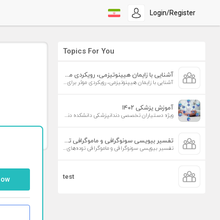
Login/Register
Topics For You
آشنایی با زایمان هیپنوتیزمی، رویکردی موثر برای افزایش تمایل به زایمان طبیعی
آشنایی با زایمان هیپنوتیزمی، رویکردی موثر برای افزایش تمایل به زایمان طبیعی
آموزش پزشکی ۱۴۰۲
ویژه دستیاران تخصصی دندانپزشکی دانشکده دندانپزشکی دانشگاه علوم پزشکی تهران
تفسیر بیوپسی سونوگرافی و ماموگرافی توده‌های پستان
تفسیر بیوپسی سونوگرافی و ماموگرافی توده‌های پستان
test
low