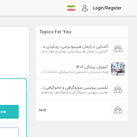
Login/Register
Topics For You
آشنایی با زایمان هیپنوتیزمی، رویکردی موثر برای افزایش تمایل به زایمان طبیعی
آشنایی با زایمان هیپنوتیزمی، رویکردی موثر برای افزایش تمایل به زایمان طبیعی
آموزش پزشکی ۱۴۰۲
ویژه دستیاران تخصصی دندانپزشکی دانشکده دندانپزشکی دانشگاه علوم پزشکی تهران
تفسیر بیوپسی سونوگرافی و ماموگرافی توده‌های پستان
تفسیر بیوپسی سونوگرافی و ماموگرافی توده‌های پستان
test
low