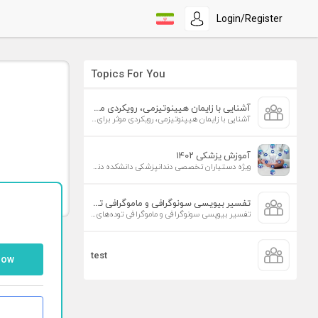
Login/Register
Topics For You
آشنایی با زایمان هیپنوتیزمی، رویکردی موثر برای افزایش تمایل به زایمان طبیعی
آشنایی با زایمان هیپنوتیزمی، رویکردی موثر برای افزایش تمایل به زایمان طبیعی
آموزش پزشکی ۱۴۰۲
ویژه دستیاران تخصصی دندانپزشکی دانشکده دندانپزشکی دانشگاه علوم پزشکی تهران
تفسیر بیوپسی سونوگرافی و ماموگرافی توده‌های پستان
تفسیر بیوپسی سونوگرافی و ماموگرافی توده‌های پستان
test
low