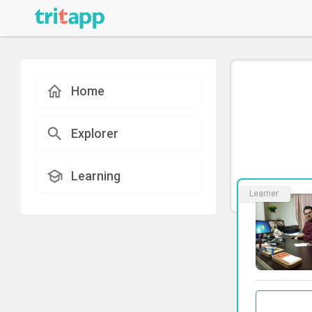
Home
Explorer
Learning
Learner