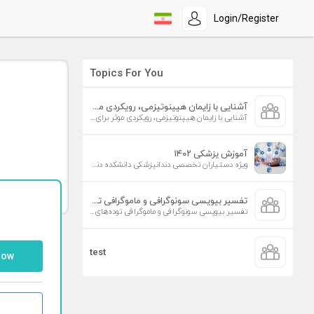
Login/Register
Topics For You
آشنایی با زایمان هیپنوتیزمی، رویکردی موثر برای افزایش تمایل به زایمان طبیعی
آشنایی با زایمان هیپنوتیزمی، رویکردی موثر برای افزایش تمایل به زایمان طبیعی
آموزش پزشکی ۱۴۰۲
ویژه دستیاران تخصصی دندانپزشکی دانشکده دندانپزشکی دانشگاه علوم پزشکی تهران
تفسیر بیوپسی سونوگرافی و ماموگرافی توده‌های پستان
تفسیر بیوپسی سونوگرافی و ماموگرافی توده‌های پستان
test
low