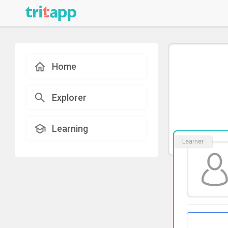
Home
Explorer
Learning
Learner