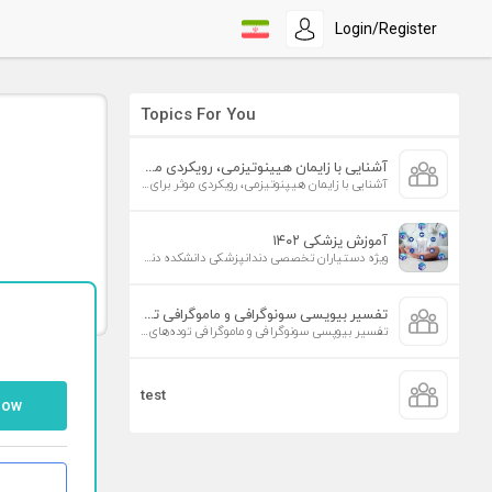
Login/Register
Topics For You
آشنایی با زایمان هیپنوتیزمی، رویکردی موثر برای افزایش تمایل به زایمان طبیعی
آشنایی با زایمان هیپنوتیزمی، رویکردی موثر برای افزایش تمایل به زایمان طبیعی
آموزش پزشکی ۱۴۰۲
ویژه دستیاران تخصصی دندانپزشکی دانشکده دندانپزشکی دانشگاه علوم پزشکی تهران
تفسیر بیوپسی سونوگرافی و ماموگرافی توده‌های پستان
تفسیر بیوپسی سونوگرافی و ماموگرافی توده‌های پستان
test
low