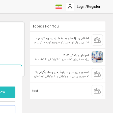
Login/Register
Topics For You
آشنایی با زایمان هیپنوتیزمی، رویکردی موثر برای افزایش تمایل به زایمان طبیعی
آشنایی با زایمان هیپنوتیزمی، رویکردی موثر برای افزایش تمایل به زایمان طبیعی
آموزش پزشکی ۱۴۰۲
ویژه دستیاران تخصصی دندانپزشکی دانشکده دندانپزشکی دانشگاه علوم پزشکی تهران
تفسیر بیوپسی سونوگرافی و ماموگرافی توده‌های پستان
تفسیر بیوپسی سونوگرافی و ماموگرافی توده‌های پستان
test
low