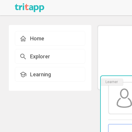
Home
Explorer
Learning
Learner