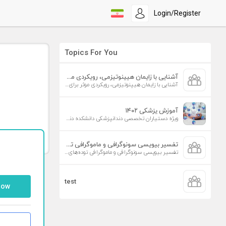
Login/Register
Topics For You
آشنایی با زایمان هیپنوتیزمی، رویکردی موثر برای افزایش تمایل به زایمان طبیعی
آشنایی با زایمان هیپنوتیزمی، رویکردی موثر برای افزایش تمایل به زایمان طبیعی
آموزش پزشکی ۱۴۰۲
ویژه دستیاران تخصصی دندانپزشکی دانشکده دندانپزشکی دانشگاه علوم پزشکی تهران
تفسیر بیوپسی سونوگرافی و ماموگرافی توده‌های پستان
تفسیر بیوپسی سونوگرافی و ماموگرافی توده‌های پستان
test
low