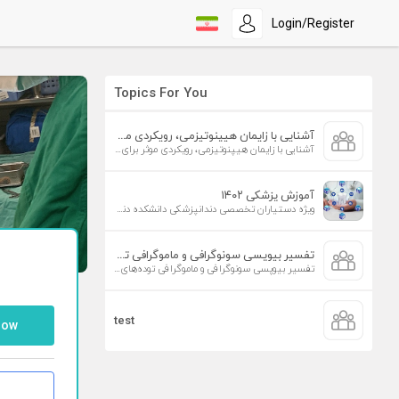
Login/Register
Topics For You
آشنایی با زایمان هیپنوتیزمی، رویکردی موثر برای افزایش تمایل به زایمان طبیعی
آشنایی با زایمان هیپنوتیزمی، رویکردی موثر برای افزایش تمایل به زایمان طبیعی
آموزش پزشکی ۱۴۰۲
ویژه دستیاران تخصصی دندانپزشکی دانشکده دندانپزشکی دانشگاه علوم پزشکی تهران
تفسیر بیوپسی سونوگرافی و ماموگرافی توده‌های پستان
تفسیر بیوپسی سونوگرافی و ماموگرافی توده‌های پستان
test
low