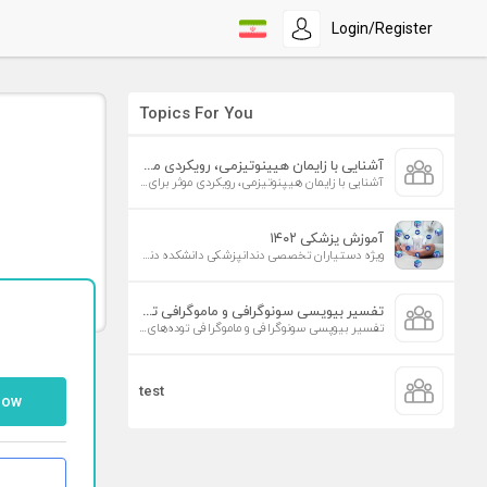
Login/Register
Topics For You
آشنایی با زایمان هیپنوتیزمی، رویکردی موثر برای افزایش تمایل به زایمان طبیعی
آشنایی با زایمان هیپنوتیزمی، رویکردی موثر برای افزایش تمایل به زایمان طبیعی
آموزش پزشکی ۱۴۰۲
ویژه دستیاران تخصصی دندانپزشکی دانشکده دندانپزشکی دانشگاه علوم پزشکی تهران
تفسیر بیوپسی سونوگرافی و ماموگرافی توده‌های پستان
تفسیر بیوپسی سونوگرافی و ماموگرافی توده‌های پستان
test
low