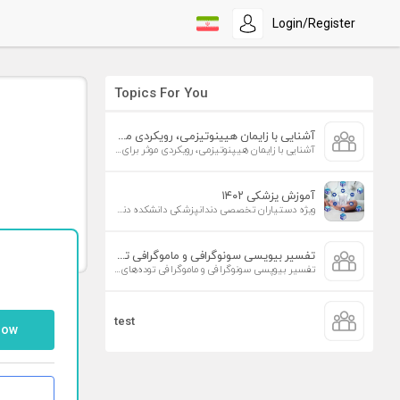
Login/Register
Topics For You
آشنایی با زایمان هیپنوتیزمی، رویکردی موثر برای افزایش تمایل به زایمان طبیعی
آشنایی با زایمان هیپنوتیزمی، رویکردی موثر برای افزایش تمایل به زایمان طبیعی
آموزش پزشکی ۱۴۰۲
ویژه دستیاران تخصصی دندانپزشکی دانشکده دندانپزشکی دانشگاه علوم پزشکی تهران
تفسیر بیوپسی سونوگرافی و ماموگرافی توده‌های پستان
تفسیر بیوپسی سونوگرافی و ماموگرافی توده‌های پستان
test
low