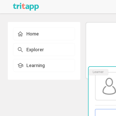
Home
Explorer
Learning
Learner