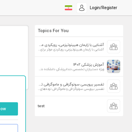
Login/Register
Topics For You
آشنایی با زایمان هیپنوتیزمی، رویکردی موثر برای افزایش تمایل به زایمان طبیعی
آشنایی با زایمان هیپنوتیزمی، رویکردی موثر برای افزایش تمایل به زایمان طبیعی
آموزش پزشکی ۱۴۰۲
ویژه دستیاران تخصصی دندانپزشکی دانشکده دندانپزشکی دانشگاه علوم پزشکی تهران
تفسیر بیوپسی سونوگرافی و ماموگرافی توده‌های پستان
تفسیر بیوپسی سونوگرافی و ماموگرافی توده‌های پستان
test
low