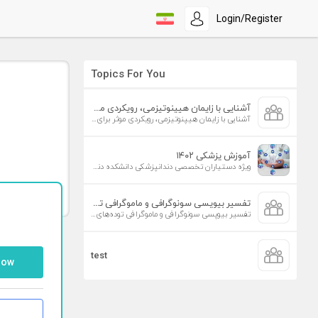
Login/Register
Topics For You
آشنایی با زایمان هیپنوتیزمی، رویکردی موثر برای افزایش تمایل به زایمان طبیعی
آشنایی با زایمان هیپنوتیزمی، رویکردی موثر برای افزایش تمایل به زایمان طبیعی
آموزش پزشکی ۱۴۰۲
ویژه دستیاران تخصصی دندانپزشکی دانشکده دندانپزشکی دانشگاه علوم پزشکی تهران
تفسیر بیوپسی سونوگرافی و ماموگرافی توده‌های پستان
تفسیر بیوپسی سونوگرافی و ماموگرافی توده‌های پستان
test
low