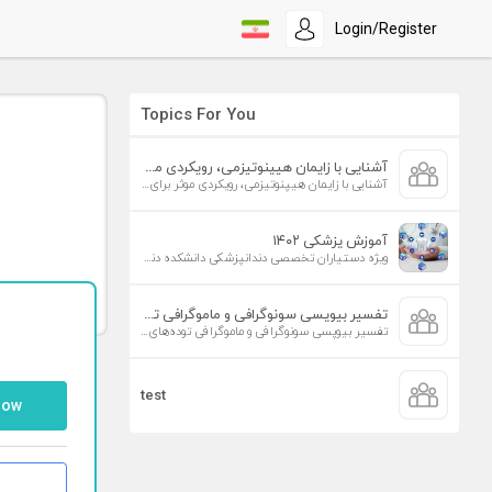
Login/Register
Topics For You
آشنایی با زایمان هیپنوتیزمی، رویکردی موثر برای افزایش تمایل به زایمان طبیعی
آشنایی با زایمان هیپنوتیزمی، رویکردی موثر برای افزایش تمایل به زایمان طبیعی
آموزش پزشکی ۱۴۰۲
ویژه دستیاران تخصصی دندانپزشکی دانشکده دندانپزشکی دانشگاه علوم پزشکی تهران
تفسیر بیوپسی سونوگرافی و ماموگرافی توده‌های پستان
تفسیر بیوپسی سونوگرافی و ماموگرافی توده‌های پستان
test
low