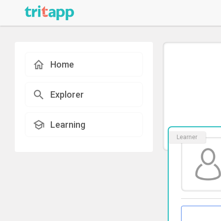
Home
Explorer
Learning
Learner