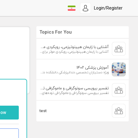
Login/Register
Topics For You
آشنایی با زایمان هیپنوتیزمی، رویکردی موثر برای افزایش تمایل به زایمان طبیعی
آشنایی با زایمان هیپنوتیزمی، رویکردی موثر برای افزایش تمایل به زایمان طبیعی
آموزش پزشکی ۱۴۰۲
ویژه دستیاران تخصصی دندانپزشکی دانشکده دندانپزشکی دانشگاه علوم پزشکی تهران
تفسیر بیوپسی سونوگرافی و ماموگرافی توده‌های پستان
تفسیر بیوپسی سونوگرافی و ماموگرافی توده‌های پستان
test
low