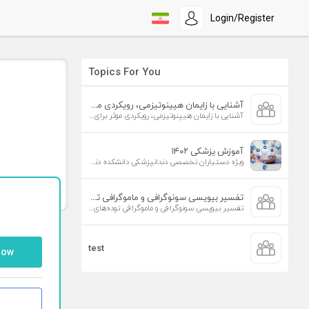
Login/Register
Topics For You
آشنایی با زایمان هیپنوتیزمی، رویکردی موثر برای افزایش تمایل به زایمان طبیعی
آشنایی با زایمان هیپنوتیزمی، رویکردی موثر برای افزایش تمایل به زایمان طبیعی
آموزش پزشکی ۱۴۰۲
ویژه دستیاران تخصصی دندانپزشکی دانشکده دندانپزشکی دانشگاه علوم پزشکی تهران
تفسیر بیوپسی سونوگرافی و ماموگرافی توده‌های پستان
تفسیر بیوپسی سونوگرافی و ماموگرافی توده‌های پستان
test
low