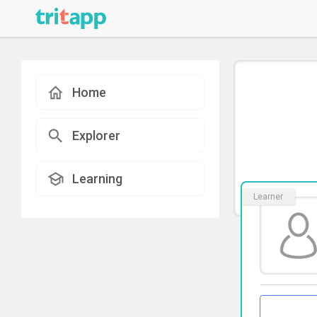
Home
Explorer
Learning
Learner