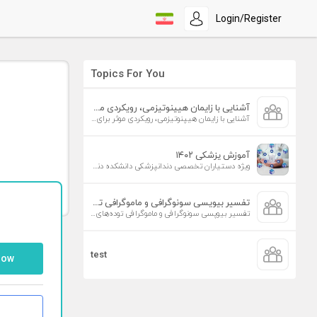
Login/Register
Topics For You
آشنایی با زایمان هیپنوتیزمی، رویکردی موثر برای افزایش تمایل به زایمان طبیعی
آشنایی با زایمان هیپنوتیزمی، رویکردی موثر برای افزایش تمایل به زایمان طبیعی
آموزش پزشکی ۱۴۰۲
ویژه دستیاران تخصصی دندانپزشکی دانشکده دندانپزشکی دانشگاه علوم پزشکی تهران
تفسیر بیوپسی سونوگرافی و ماموگرافی توده‌های پستان
تفسیر بیوپسی سونوگرافی و ماموگرافی توده‌های پستان
test
low