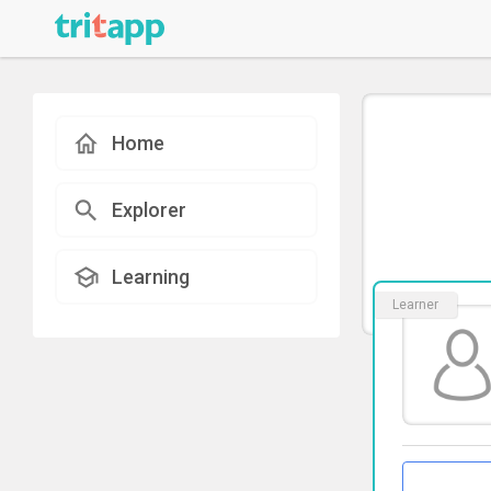
Home
Explorer
Learning
Learner