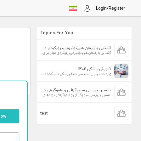
Login/Register
Topics For You
آشنایی با زایمان هیپنوتیزمی، رویکردی موثر برای افزایش تمایل به زایمان طبیعی
آشنایی با زایمان هیپنوتیزمی، رویکردی موثر برای افزایش تمایل به زایمان طبیعی
آموزش پزشکی ۱۴۰۲
ویژه دستیاران تخصصی دندانپزشکی دانشکده دندانپزشکی دانشگاه علوم پزشکی تهران
تفسیر بیوپسی سونوگرافی و ماموگرافی توده‌های پستان
تفسیر بیوپسی سونوگرافی و ماموگرافی توده‌های پستان
test
low