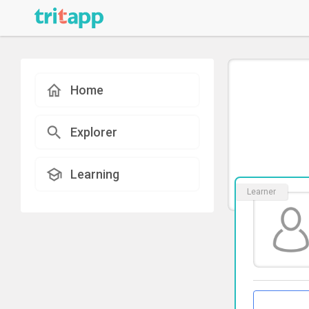
Home
Explorer
Learning
Learner