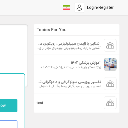
Login/Register
Topics For You
آشنایی با زایمان هیپنوتیزمی، رویکردی موثر برای افزایش تمایل به زایمان طبیعی
آشنایی با زایمان هیپنوتیزمی، رویکردی موثر برای افزایش تمایل به زایمان طبیعی
آموزش پزشکی ۱۴۰۲
ویژه دستیاران تخصصی دندانپزشکی دانشکده دندانپزشکی دانشگاه علوم پزشکی تهران
تفسیر بیوپسی سونوگرافی و ماموگرافی توده‌های پستان
تفسیر بیوپسی سونوگرافی و ماموگرافی توده‌های پستان
test
low