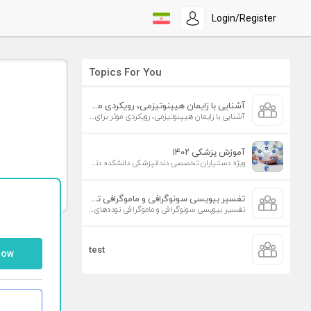
Login/Register
Topics For You
آشنایی با زایمان هیپنوتیزمی، رویکردی موثر برای افزایش تمایل به زایمان طبیعی
آشنایی با زایمان هیپنوتیزمی، رویکردی موثر برای افزایش تمایل به زایمان طبیعی
آموزش پزشکی ۱۴۰۲
ویژه دستیاران تخصصی دندانپزشکی دانشکده دندانپزشکی دانشگاه علوم پزشکی تهران
تفسیر بیوپسی سونوگرافی و ماموگرافی توده‌های پستان
تفسیر بیوپسی سونوگرافی و ماموگرافی توده‌های پستان
test
low