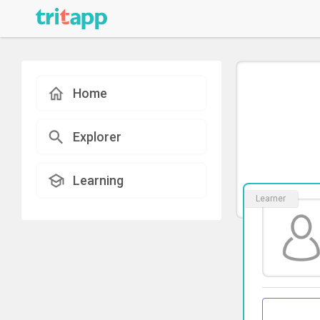
Home
Explorer
Learning
Learner