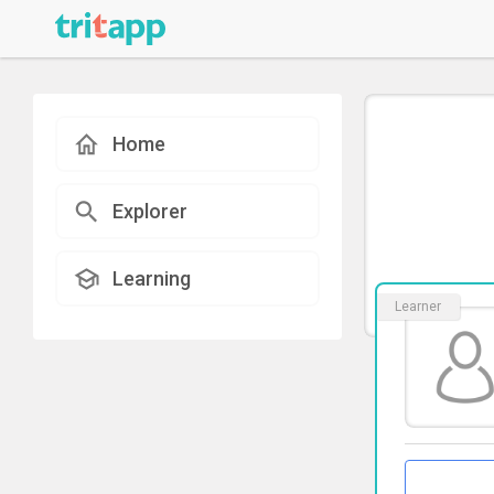
Home
Explorer
Learning
Learner