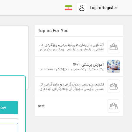
Login/Register
Topics For You
آشنایی با زایمان هیپنوتیزمی، رویکردی موثر برای افزایش تمایل به زایمان طبیعی
آشنایی با زایمان هیپنوتیزمی، رویکردی موثر برای افزایش تمایل به زایمان طبیعی
آموزش پزشکی ۱۴۰۲
ویژه دستیاران تخصصی دندانپزشکی دانشکده دندانپزشکی دانشگاه علوم پزشکی تهران
تفسیر بیوپسی سونوگرافی و ماموگرافی توده‌های پستان
تفسیر بیوپسی سونوگرافی و ماموگرافی توده‌های پستان
test
low