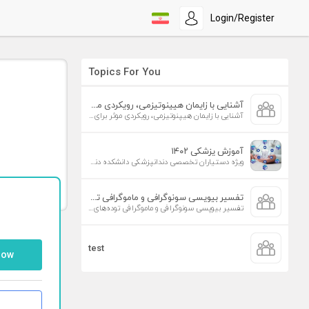
Login/Register
Topics For You
آشنایی با زایمان هیپنوتیزمی، رویکردی موثر برای افزایش تمایل به زایمان طبیعی
آشنایی با زایمان هیپنوتیزمی، رویکردی موثر برای افزایش تمایل به زایمان طبیعی
آموزش پزشکی ۱۴۰۲
ویژه دستیاران تخصصی دندانپزشکی دانشکده دندانپزشکی دانشگاه علوم پزشکی تهران
تفسیر بیوپسی سونوگرافی و ماموگرافی توده‌های پستان
تفسیر بیوپسی سونوگرافی و ماموگرافی توده‌های پستان
test
low