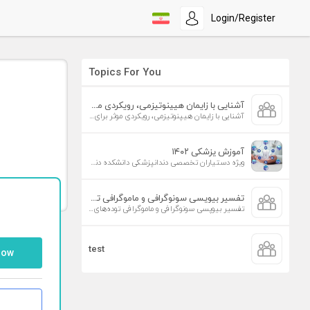
Login/Register
Topics For You
آشنایی با زایمان هیپنوتیزمی، رویکردی موثر برای افزایش تمایل به زایمان طبیعی
آشنایی با زایمان هیپنوتیزمی، رویکردی موثر برای افزایش تمایل به زایمان طبیعی
آموزش پزشکی ۱۴۰۲
ویژه دستیاران تخصصی دندانپزشکی دانشکده دندانپزشکی دانشگاه علوم پزشکی تهران
تفسیر بیوپسی سونوگرافی و ماموگرافی توده‌های پستان
تفسیر بیوپسی سونوگرافی و ماموگرافی توده‌های پستان
test
low