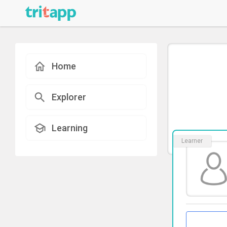
Home
Explorer
Learning
Learner