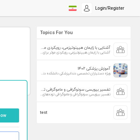
Login/Register
Topics For You
آشنایی با زایمان هیپنوتیزمی، رویکردی موثر برای افزایش تمایل به زایمان طبیعی
آشنایی با زایمان هیپنوتیزمی، رویکردی موثر برای افزایش تمایل به زایمان طبیعی
آموزش پزشکی ۱۴۰۲
ویژه دستیاران تخصصی دندانپزشکی دانشکده دندانپزشکی دانشگاه علوم پزشکی تهران
تفسیر بیوپسی سونوگرافی و ماموگرافی توده‌های پستان
تفسیر بیوپسی سونوگرافی و ماموگرافی توده‌های پستان
test
low