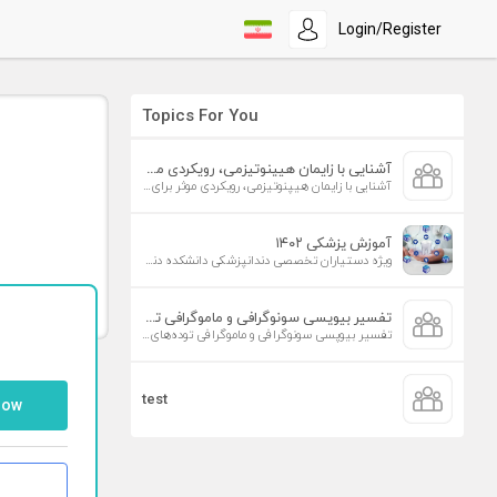
Login/Register
Topics For You
آشنایی با زایمان هیپنوتیزمی، رویکردی موثر برای افزایش تمایل به زایمان طبیعی
آشنایی با زایمان هیپنوتیزمی، رویکردی موثر برای افزایش تمایل به زایمان طبیعی
آموزش پزشکی ۱۴۰۲
ویژه دستیاران تخصصی دندانپزشکی دانشکده دندانپزشکی دانشگاه علوم پزشکی تهران
تفسیر بیوپسی سونوگرافی و ماموگرافی توده‌های پستان
تفسیر بیوپسی سونوگرافی و ماموگرافی توده‌های پستان
test
low