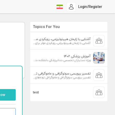
Login/Register
Topics For You
آشنایی با زایمان هیپنوتیزمی، رویکردی موثر برای افزایش تمایل به زایمان طبیعی
آشنایی با زایمان هیپنوتیزمی، رویکردی موثر برای افزایش تمایل به زایمان طبیعی
آموزش پزشکی ۱۴۰۲
ویژه دستیاران تخصصی دندانپزشکی دانشکده دندانپزشکی دانشگاه علوم پزشکی تهران
تفسیر بیوپسی سونوگرافی و ماموگرافی توده‌های پستان
تفسیر بیوپسی سونوگرافی و ماموگرافی توده‌های پستان
test
low