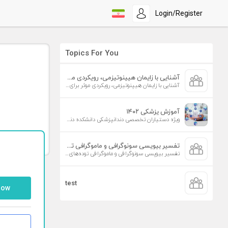
Login/Register
Topics For You
آشنایی با زایمان هیپنوتیزمی، رویکردی موثر برای افزایش تمایل به زایمان طبیعی
آشنایی با زایمان هیپنوتیزمی، رویکردی موثر برای افزایش تمایل به زایمان طبیعی
آموزش پزشکی ۱۴۰۲
ویژه دستیاران تخصصی دندانپزشکی دانشکده دندانپزشکی دانشگاه علوم پزشکی تهران
تفسیر بیوپسی سونوگرافی و ماموگرافی توده‌های پستان
تفسیر بیوپسی سونوگرافی و ماموگرافی توده‌های پستان
test
low