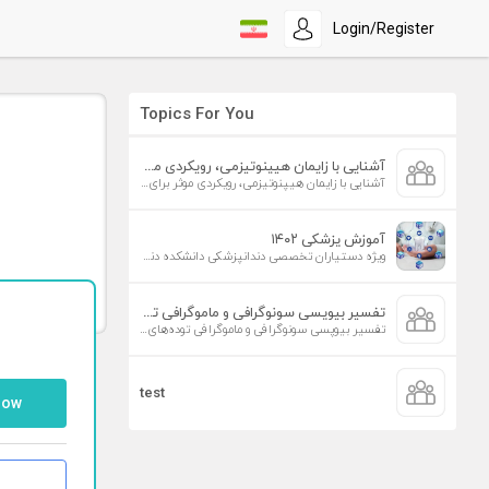
Login/Register
Topics For You
آشنایی با زایمان هیپنوتیزمی، رویکردی موثر برای افزایش تمایل به زایمان طبیعی
آشنایی با زایمان هیپنوتیزمی، رویکردی موثر برای افزایش تمایل به زایمان طبیعی
آموزش پزشکی ۱۴۰۲
ویژه دستیاران تخصصی دندانپزشکی دانشکده دندانپزشکی دانشگاه علوم پزشکی تهران
تفسیر بیوپسی سونوگرافی و ماموگرافی توده‌های پستان
تفسیر بیوپسی سونوگرافی و ماموگرافی توده‌های پستان
test
low