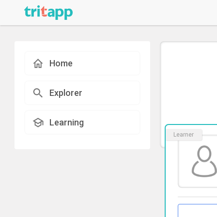
Home
Explorer
Learning
Learner