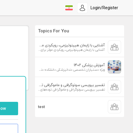
Login/Register
Topics For You
آشنایی با زایمان هیپنوتیزمی، رویکردی موثر برای افزایش تمایل به زایمان طبیعی
آشنایی با زایمان هیپنوتیزمی، رویکردی موثر برای افزایش تمایل به زایمان طبیعی
آموزش پزشکی ۱۴۰۲
ویژه دستیاران تخصصی دندانپزشکی دانشکده دندانپزشکی دانشگاه علوم پزشکی تهران
تفسیر بیوپسی سونوگرافی و ماموگرافی توده‌های پستان
تفسیر بیوپسی سونوگرافی و ماموگرافی توده‌های پستان
test
low