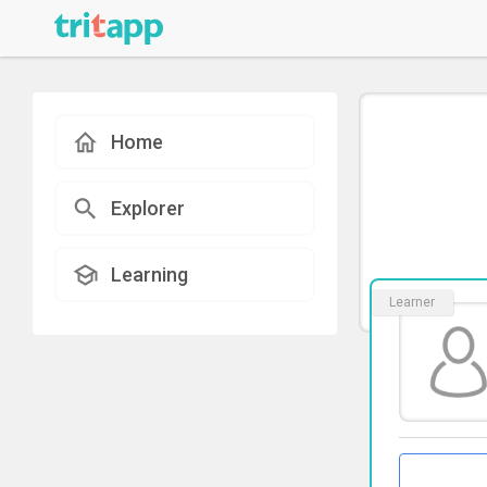
Home
Explorer
Learning
Learner