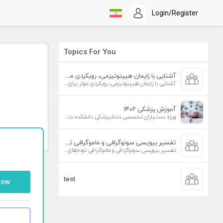
Login/Register
Topics For You
آشنایی با زایمان هیپنوتیزمی، رویکردی موثر برای افزایش تمایل به زایمان طبیعی
آشنایی با زایمان هیپنوتیزمی، رویکردی موثر برای افزایش تمایل به زایمان طبیعی
آموزش پزشکی ۱۴۰۲
ویژه دستیاران تخصصی دندانپزشکی دانشکده دندانپزشکی دانشگاه علوم پزشکی تهران
تفسیر بیوپسی سونوگرافی و ماموگرافی توده‌های پستان
تفسیر بیوپسی سونوگرافی و ماموگرافی توده‌های پستان
test
low