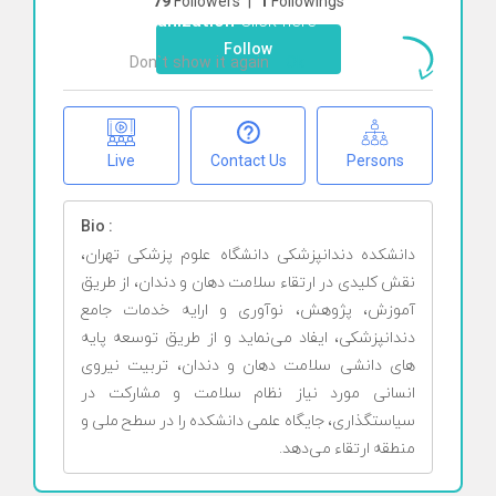
79
Followers
|
1
Followings
organization
Click here
Follow
Don`t show it again
Ok
Live
Contact Us
Persons
Bio :
دانشکده دندانپزشکی دانشگاه علوم پزشکی تهران،
نقش کلیدی در ارتقاء سلامت دهان و دندان، از طریق
آموزش، پژوهش، نوآوری و ارایه خدمات جامع
دندانپزشکی، ایفاد می‌نماید و از طریق توسعه پایه
های دانشی سلامت دهان و دندان، تربیت نیروی
انسانی مورد نیاز نظام سلامت و مشارکت در
سیاستگذاری، جایگاه علمی دانشکده را در سطح ملی و
منطقه ارتقاء می‌دهد.