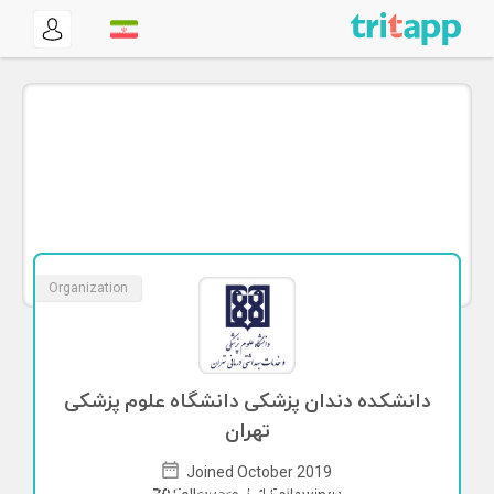
Organization
دانشكده دندان پزشكى دانشگاه علوم پزشكى
تهران
Joined October 2019
To start direct chat with
this