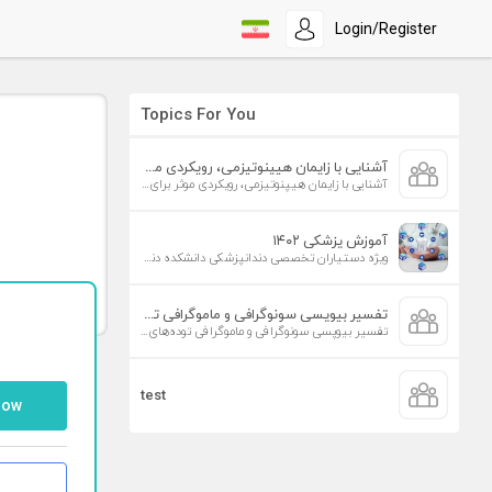
Login/Register
Topics For You
آشنایی با زایمان هیپنوتیزمی، رویکردی موثر برای افزایش تمایل به زایمان طبیعی
آشنایی با زایمان هیپنوتیزمی، رویکردی موثر برای افزایش تمایل به زایمان طبیعی
آموزش پزشکی ۱۴۰۲
ویژه دستیاران تخصصی دندانپزشکی دانشکده دندانپزشکی دانشگاه علوم پزشکی تهران
تفسیر بیوپسی سونوگرافی و ماموگرافی توده‌های پستان
تفسیر بیوپسی سونوگرافی و ماموگرافی توده‌های پستان
test
low