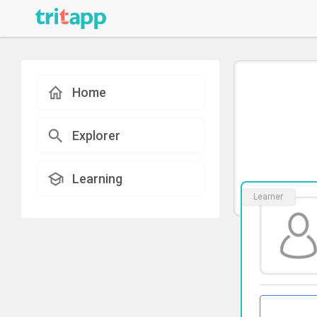
Home
Explorer
Learning
Learner