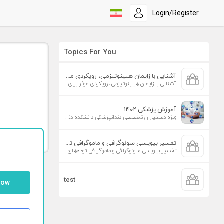
Login/Register
Topics For You
آشنایی با زایمان هیپنوتیزمی، رویکردی موثر برای افزایش تمایل به زایمان طبیعی
آشنایی با زایمان هیپنوتیزمی، رویکردی موثر برای افزایش تمایل به زایمان طبیعی
آموزش پزشکی ۱۴۰۲
ویژه دستیاران تخصصی دندانپزشکی دانشکده دندانپزشکی دانشگاه علوم پزشکی تهران
تفسیر بیوپسی سونوگرافی و ماموگرافی توده‌های پستان
تفسیر بیوپسی سونوگرافی و ماموگرافی توده‌های پستان
test
low