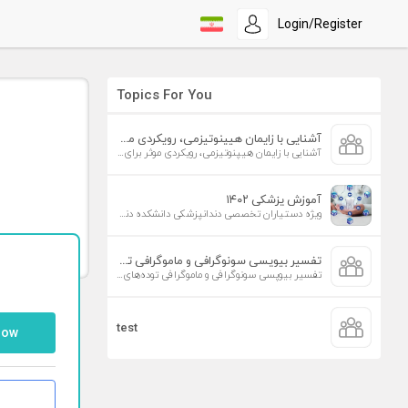
Login/Register
Topics For You
آشنایی با زایمان هیپنوتیزمی، رویکردی موثر برای افزایش تمایل به زایمان طبیعی
آشنایی با زایمان هیپنوتیزمی، رویکردی موثر برای افزایش تمایل به زایمان طبیعی
آموزش پزشکی ۱۴۰۲
ویژه دستیاران تخصصی دندانپزشکی دانشکده دندانپزشکی دانشگاه علوم پزشکی تهران
تفسیر بیوپسی سونوگرافی و ماموگرافی توده‌های پستان
تفسیر بیوپسی سونوگرافی و ماموگرافی توده‌های پستان
test
low