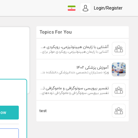
Login/Register
Topics For You
آشنایی با زایمان هیپنوتیزمی، رویکردی موثر برای افزایش تمایل به زایمان طبیعی
آشنایی با زایمان هیپنوتیزمی، رویکردی موثر برای افزایش تمایل به زایمان طبیعی
آموزش پزشکی ۱۴۰۲
ویژه دستیاران تخصصی دندانپزشکی دانشکده دندانپزشکی دانشگاه علوم پزشکی تهران
تفسیر بیوپسی سونوگرافی و ماموگرافی توده‌های پستان
تفسیر بیوپسی سونوگرافی و ماموگرافی توده‌های پستان
test
low